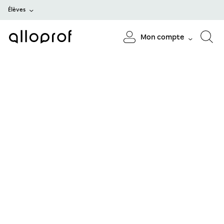
Élèves
Mon compte