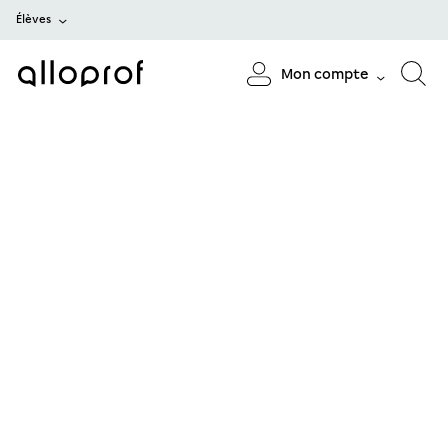
Élèves
Mon compte