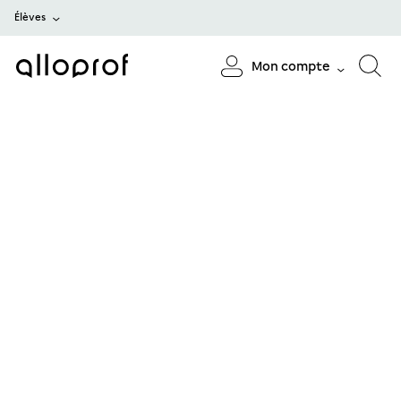
Élèves
Mon compte