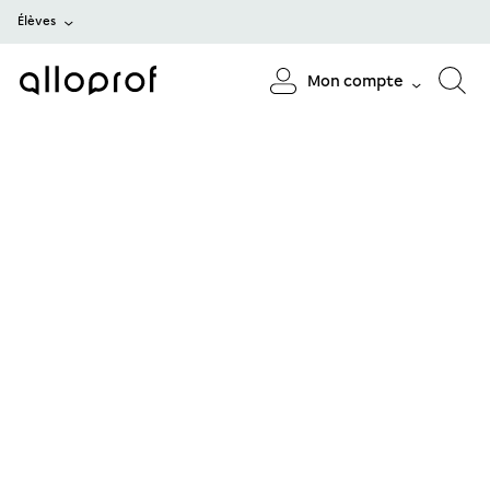
Élèves
Mon compte