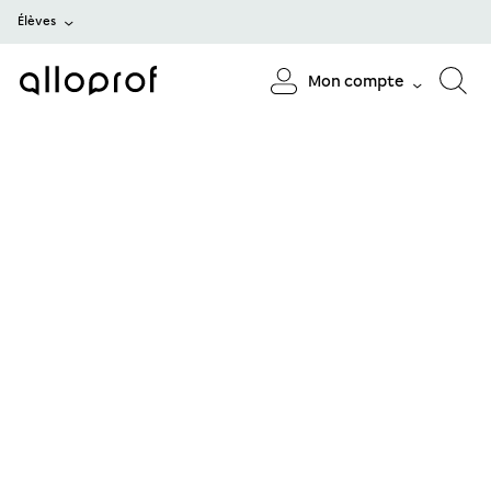
Élèves
Mon compte