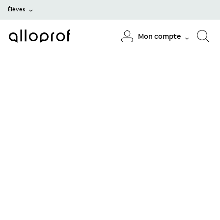
Élèves
Mon compte