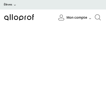
Élèves
Mon compte