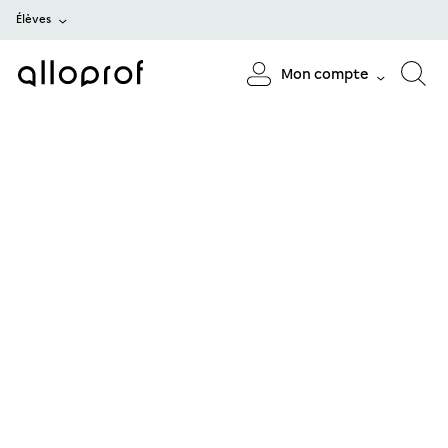
Élèves
Mon compte