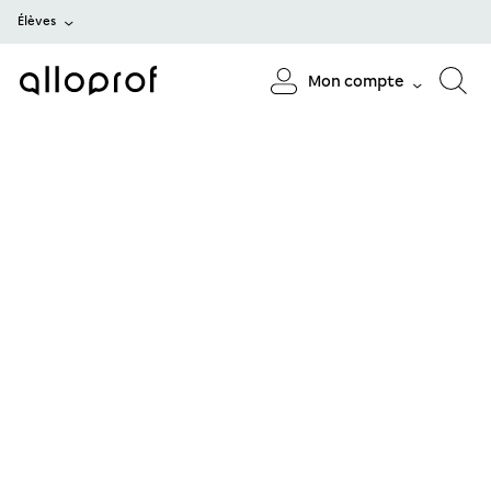
Élèves
Mon compte