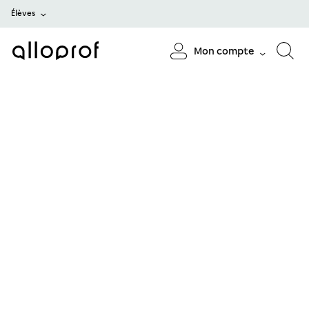
Élèves
Mon compte