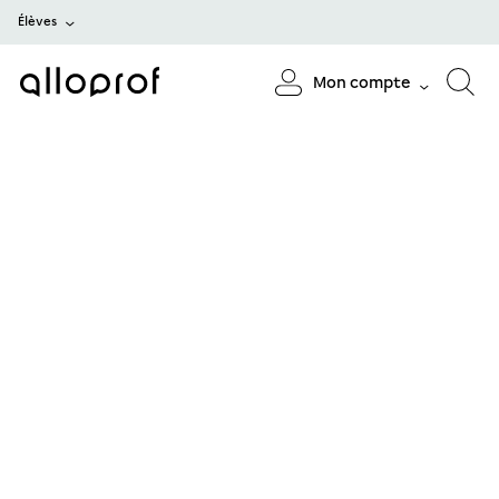
Élèves
Mon compte