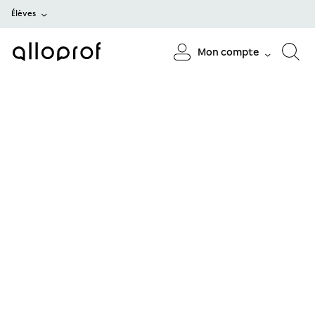
Élèves
Mon compte