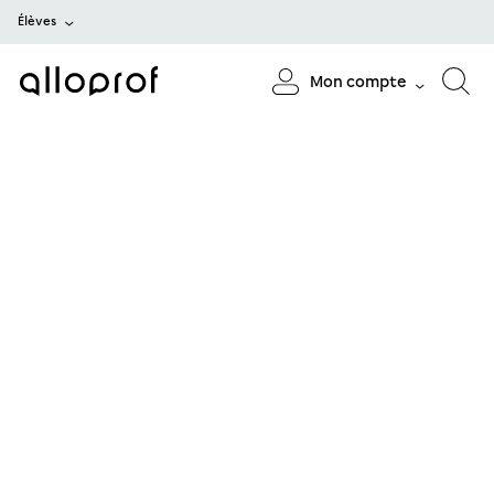
Élèves
Mon compte