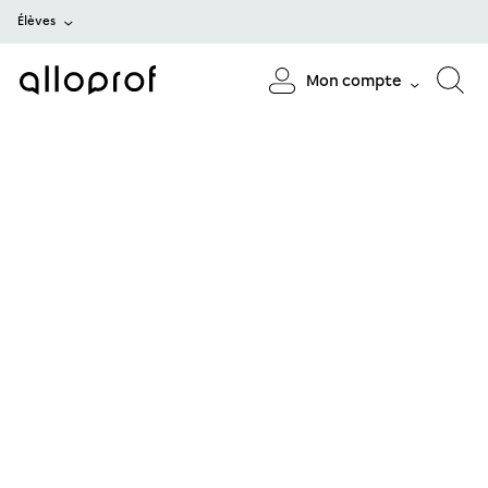
Élèves
Mon compte