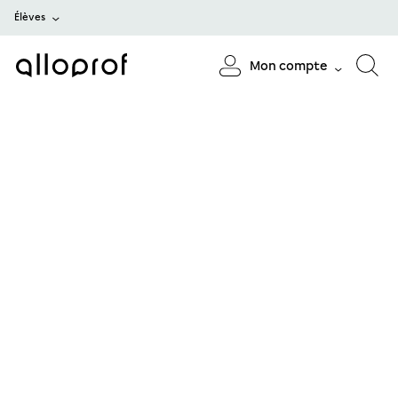
Élèves
Mon compte