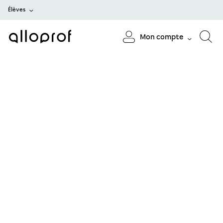
Élèves
Mon compte