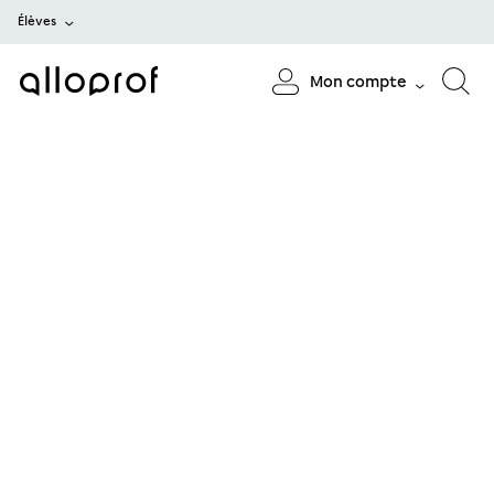
Élèves
Mon compte