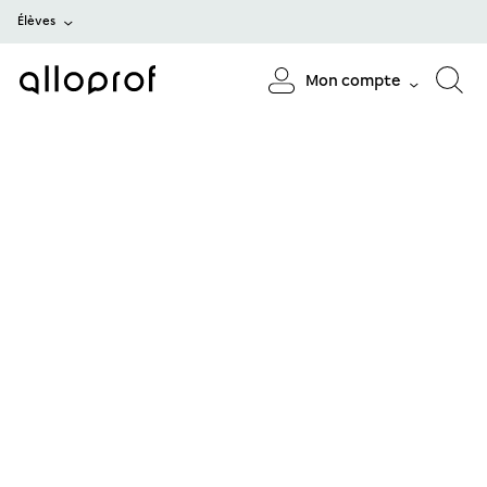
Élèves
Mon compte