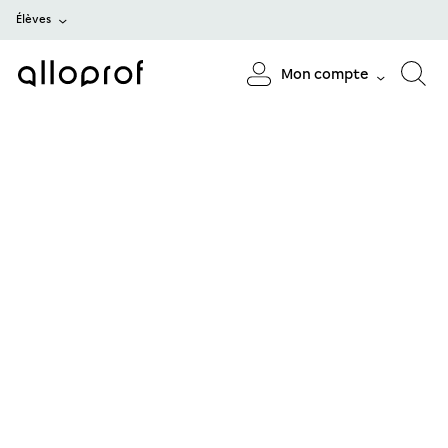
Élèves
Mon compte