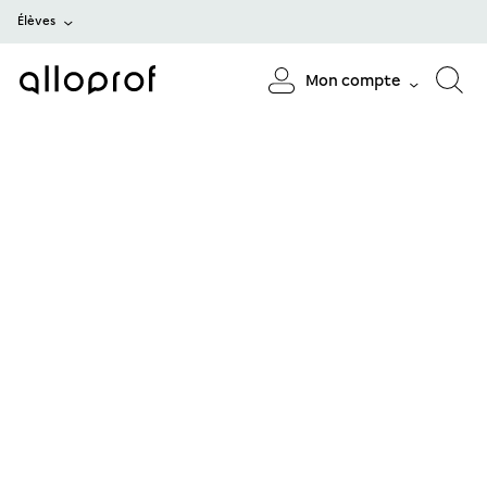
Élèves
Mon compte