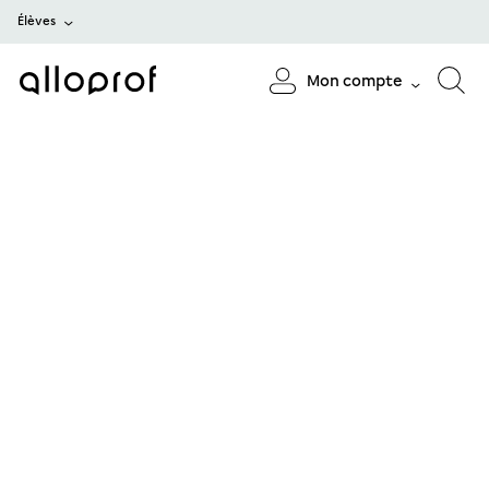
Élèves
Mon compte