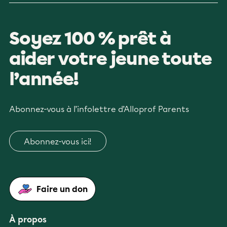
Soyez 100 % prêt à
aider votre jeune toute
l’année!
Abonnez-vous à l’infolettre d’Alloprof Parents
Abonnez-vous ici!
Faire un don
À propos