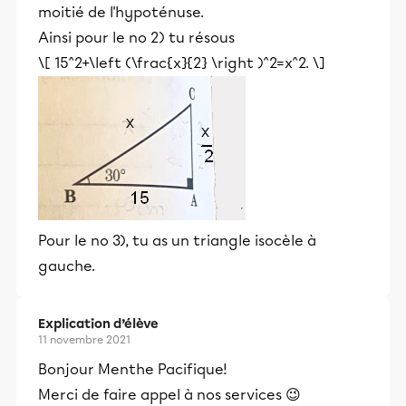
moitié de l'hypoténuse.
Ainsi pour le no 2) tu résous
\[ 15^2+\left (\frac{x}{2} \right )^2=x^2. \]
Pour le no 3), tu as un triangle isocèle à
gauche.
Explication d’élève
11 novembre 2021
Bonjour Menthe Pacifique!
Merci de faire appel à nos services 😉