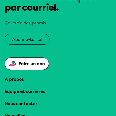
par courriel.
Ça va t’aider, promis!
Abonne-toi ici!
Faire un don
À propos
Équipe et carrières
Nous contacter
Nouvelles