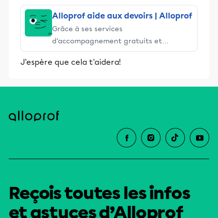
Alloprof aide aux devoirs | Alloprof
Grâce à ses services
d’accompagnement gratuits et
stimulants, Alloprof engage les élèves
J'espère que cela t'aidera!
et leurs parents dans la réussite
éducative.
Reçois toutes les infos
et astuces d’Alloprof