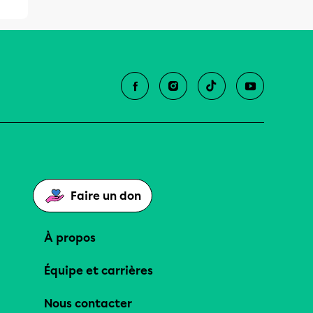
Faire un don
À propos
Équipe et carrières
Nous contacter