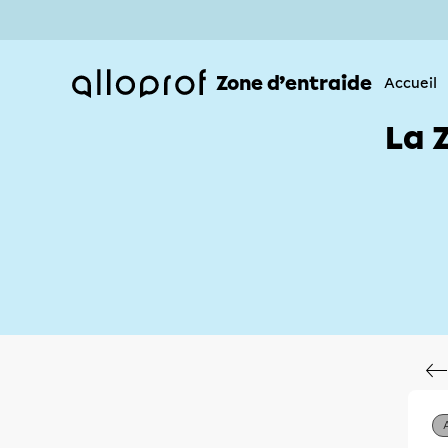
Zone d’entraide
Accueil
La 