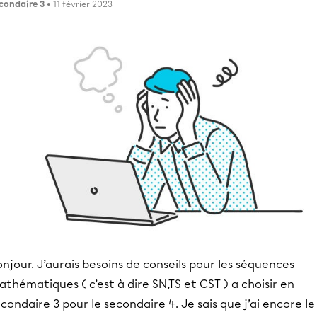
condaire 3
• 11 février 2023
njour. J’aurais besoins de conseils pour les séquences
thématiques ( c’est à dire SN,TS et CST ) a choisir en
condaire 3 pour le secondaire 4. Je sais que j’ai encore le