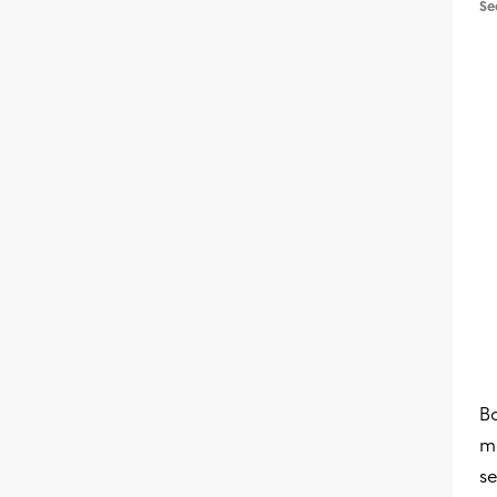
Se
Bo
ma
se