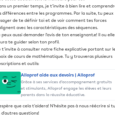
ns un premier temps, je t'invite à bien lire et comprend
s différences entre les programmes. Par la suite, tu peux
sayer de te définir toi et de voir comment tes forces
alignent avec les caractéristiques des séquences.
 peux aussi demander l'avis de ton enseignant.e! Il ou elle
ura te guider selon ton profil.
 t'invite à consulter notre fiche explicative portant sur l
hoix de cours de mathématique. Tu y trouveras plusieurs
scriptions et outils:
Alloprof aide aux devoirs | Alloprof
Grâce à ses services d’accompagnement gratuits
et stimulants, Alloprof engage les élèves et leurs
parents dans la réussite éducative.
espère que cela t'aidera! N'hésite pas à nous réécrire si t
 d'autres questions!