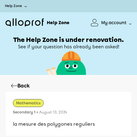
Help Zone
Help Zone
My account
The Help Zone is under renovation.
See if your question has already been asked!
Back
Mathematics
Secondary 1
• August 13, 2024
la mesure des polygones reguliers