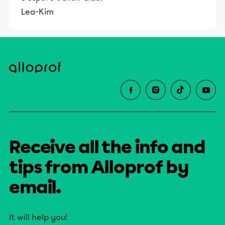
Lea-Kim
Receive all the info and
tips from Alloprof by
email.
It will help you!