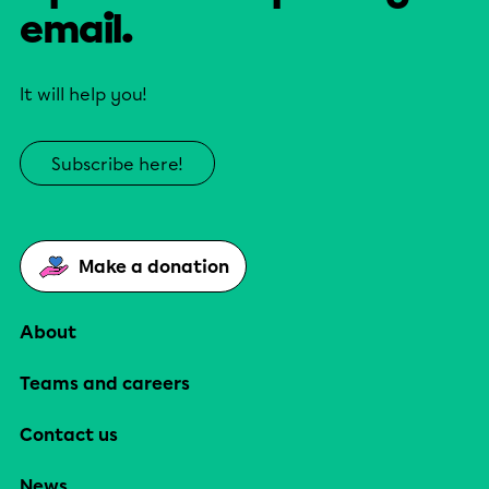
email.
It will help you!
Subscribe here!
Make a donation
About
Teams and careers
Contact us
News