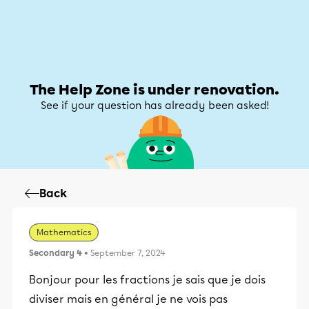
Help Zone
Help Zone
My account
The Help Zone is under renovation.
See if your question has already been asked!
Back
Mathematics
Secondary 4
• September 7, 2024
Bonjour pour les fractions je sais que je dois
diviser mais en général je ne vois pas