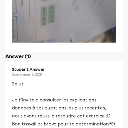
Answer (1)
Student Answer
September 7, 2024
Salut!
Je t'invite à consulter les explications
données à tes questions les plus récentes,
nous avons réussi à résoudre cet exercice :D
Bon travail et bravo pour ta détermination!🫡