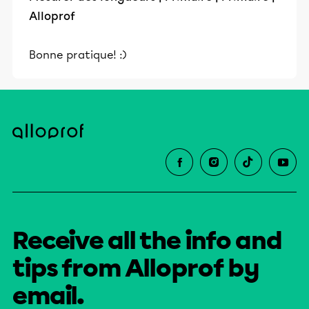
Alloprof
Bonne pratique! :)
Receive all the info and
tips from Alloprof by
email.