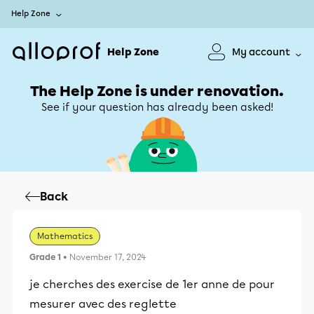
Help Zone
Help Zone
My account
The Help Zone is under renovation.
See if your question has already been asked!
Back
Mathematics
Grade 1
• November 17, 2024
je cherches des exercise de 1er anne de pour
mesurer avec des reglette