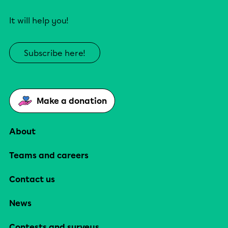
It will help you!
Subscribe here!
Make a donation
About
Teams and careers
Contact us
News
Contests and surveys