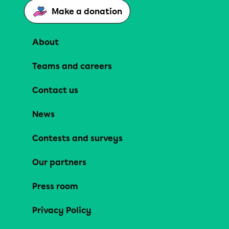
Make a donation
About
Teams and careers
Contact us
News
Contests and surveys
Our partners
Press room
Privacy Policy