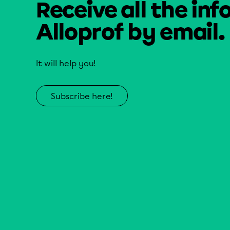
Receive all the inf
Alloprof by email.
It will help you!
Subscribe here!