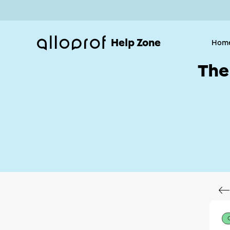
Help Zone
Hom
The