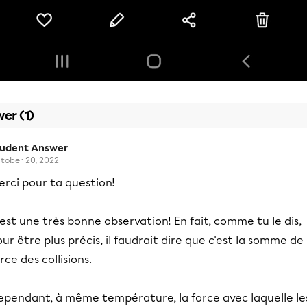
er (1)
tudent Answer
tober 20, 2022
rci pour ta question!
est une très bonne observation! En fait, comme tu le dis,
ur être plus précis, il faudrait dire que c'est la somme de 
rce des collisions.
ependant, à même température, la force avec laquelle le