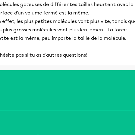
lécules gazeuses de différentes tailles heurtent avec la
urface d'un volume fermé est la même.
 effet, les plus petites molécules vont plus vite, tandis qu
s plus grosses molécules vont plus lentement. La force
tte est la même, peu importe la taille de la molécule.
hésite pas si tu as d'autres questions!