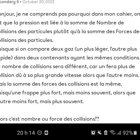
condary 5
• October 20, 2022
onjour, je ne comprends pas pourquoi dans mon cahier, o
t que la pression est liée à la somme de Nombre de
llisions des particules plutôt qu'à la somme des Forces de
llisions des particules.
isque si on compare deux gaz (un plus léger, l'autre plus
apide) dans deux contenants ayant les mêmes conditions
 nombre de collisions sera différent, car un fera plus de
llision dû à sa plus grande vitesse alors que l'autre moins.
is la somme des forces des collisions est la même,
isqu'une frappe plus fort, mais moins souvent, alors que
autre moins fort, mais plus souvent.
ors c'est nombre ou force des collisions??