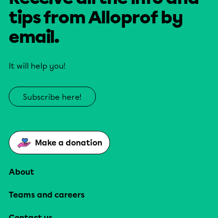
tips from Alloprof by
email.
It will help you!
Subscribe here!
Make a donation
About
Teams and careers
Contact us