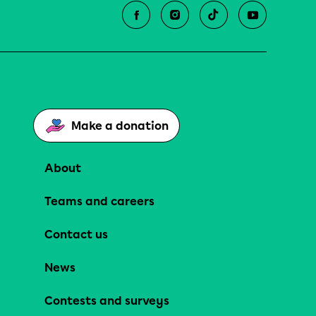
Make a donation
About
Teams and careers
Contact us
News
Contests and surveys