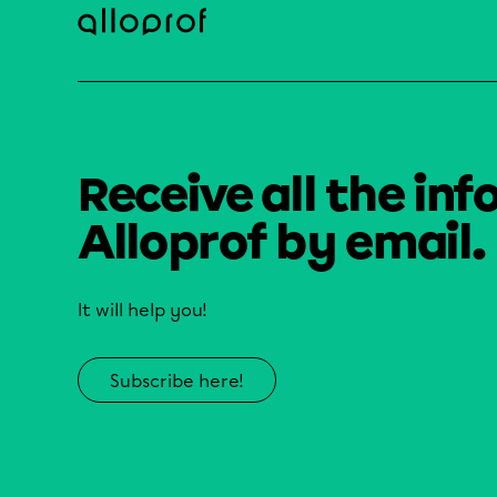
Receive all the inf
Alloprof by email.
It will help you!
Subscribe here!