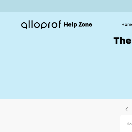
Help Zone
Hom
The
Se