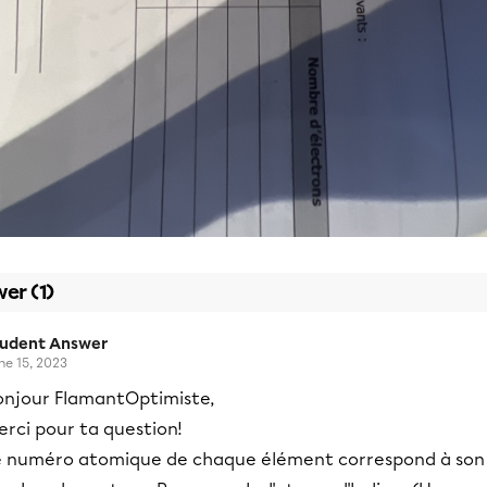
er (1)
tudent Answer
ne 15, 2023
onjour FlamantOptimiste,
rci pour ta question!
e numéro atomique de chaque élément correspond à son