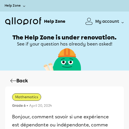
Help Zone
Help Zone
My account
The Help Zone is under renovation.
See if your question has already been asked!
Back
Mathematics
Grade 6
• April 20, 2024
Bonjour, comment savoir si une expérience
est dépendante ou indépendante, comme