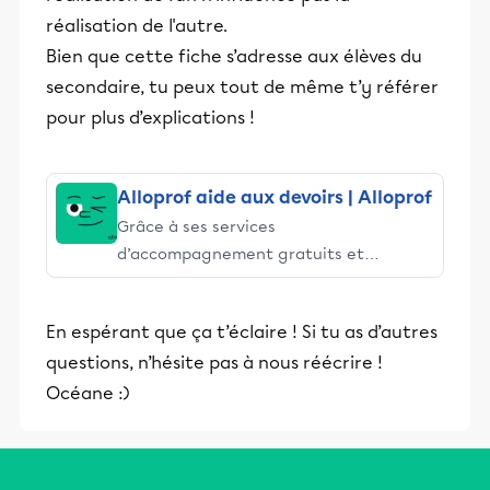
réalisation de l'autre.
Bien que cette fiche s’adresse aux élèves du
secondaire, tu peux tout de même t’y référer
pour plus d’explications !
Alloprof aide aux devoirs | Alloprof
Grâce à ses services
d’accompagnement gratuits et
stimulants, Alloprof engage les élèves
et leurs parents dans la réussite
En espérant que ça t’éclaire ! Si tu as d’autres
éducative.
questions, n’hésite pas à nous réécrire !
Océane :)