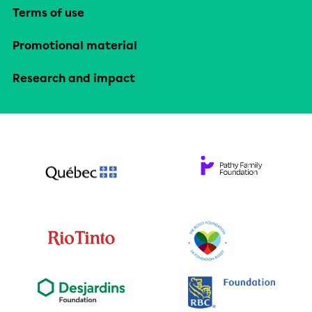
Terms of use
Promotional material
Research and impact