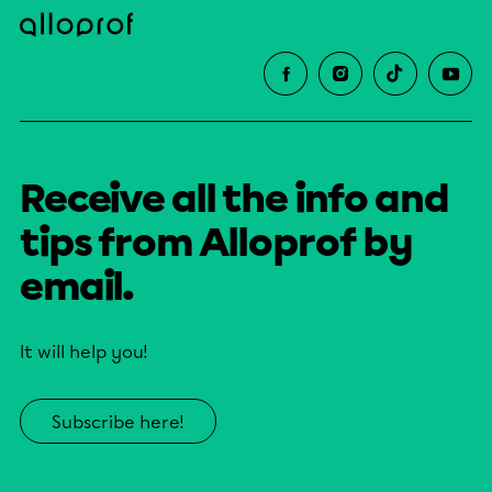
Receive all the info and
tips from Alloprof by
email.
It will help you!
Subscribe here!