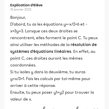
Explication d’élève
15 janvier 2022
Bonjour,
D'abord, tu as les équations y=-x/2+6 et -
x+3y=3. Lorsque ces deux droites se
rencontrent, elles forment le point C. Tu peux
ainsi utiliser les méthodes de la
résolution de
systèmes d'équations linéaires
. En effet, au
point C, ces droites auront les mêmes
coordonnées.
Si tu isoles y dans la deuxième, tu auras
y=x/3+1. Fais les calculs par toi-même pour
arriver à cette réponse.
Ensuite, tu peux poser y1=y2 pour trouver la
valeur de x.
x
x