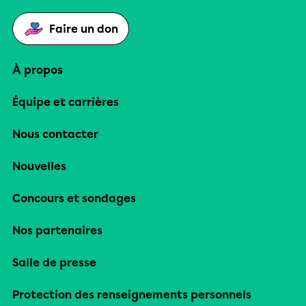
Faire un don
À propos
Équipe et carrières
Nous contacter
Nouvelles
Concours et sondages
Nos partenaires
Salle de presse
Protection des renseignements personnels