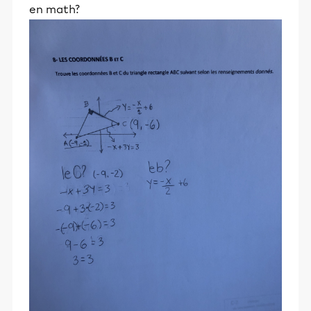
en math?