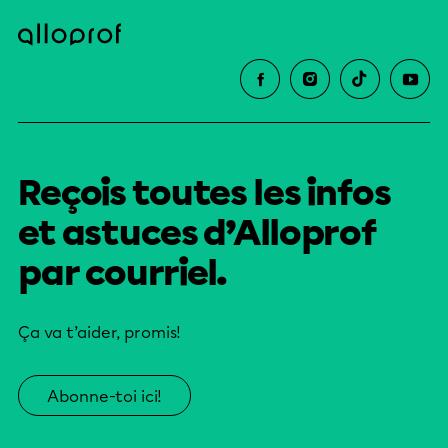
Reçois toutes les infos
et astuces d’Alloprof
par courriel.
Ça va t’aider, promis!
Abonne-toi ici!