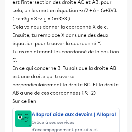
est l'intersection des droite AC et AB, pour
cela, on les met en équation -x/2 + 6 = (x+3)/3.
( -x +3y = 3 -> y = (x+3)/3 )
Cela va nous donner la coordonné X de c.
Ensuite, tu remplace X dans une des deux
équation pour trouver la coordonné Y.
Tu as maintenant les coordonné de la position
C.
En ce qui concerne B. Tu sais que la droite AB
est une droite qui traverse
perpendiculairement la droite BC. Et la droite
AB a une de ces coordonnées (-9, -2)
Sur ce lien
Alloprof aide aux devoirs | Alloprof
Grâce à ses services
d’accompagnement gratuits et