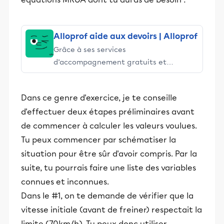
Alloprof aide aux devoirs | Alloprof
Grâce à ses services
d’accompagnement gratuits et
stimulants, Alloprof engage les élèves
et leurs parents dans la réussite
Dans ce genre d'exercice, je te conseille
éducative.
d'effectuer deux étapes préliminaires avant
de commencer à calculer les valeurs voulues.
Tu peux commencer par schématiser la
situation pour être sûr d'avoir compris. Par la
suite, tu pourrais faire une liste des variables
connues et inconnues.
Dans le #1, on te demande de vérifier que la
vitesse initiale (avant de freiner) respectait la
limite (70km/h). Tu peux donc utiliser