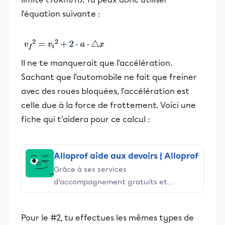
l'équation suivante :
Il ne te manquerait que l'accélération.
Sachant que l'automobile ne fait que freiner
avec des roues bloquées, l'accélération est
celle due à la force de frottement. Voici une
fiche qui t'aidera pour ce calcul :
Alloprof aide aux devoirs | Alloprof
Grâce à ses services
d’accompagnement gratuits et
stimulants, Alloprof engage les élèves
et leurs parents dans la réussite
Pour le #2, tu effectues les mêmes types de
éducative.