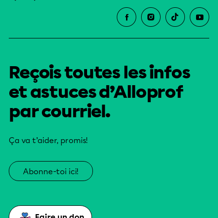
Reçois toutes les infos
et astuces d’Alloprof
par courriel.
Ça va t’aider, promis!
Abonne-toi ici!
Faire un don