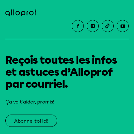
Reçois toutes les infos
et astuces d’Alloprof
par courriel.
Ça va t’aider, promis!
Abonne-toi ici!