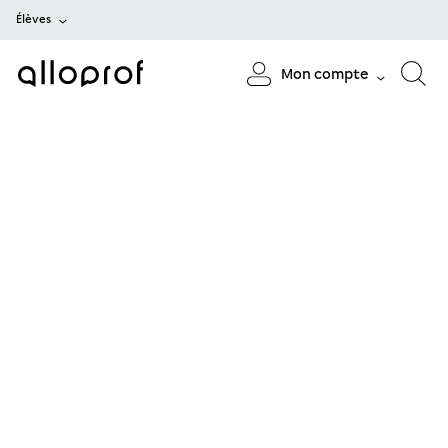
Élèves
Mon compte