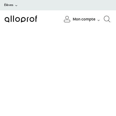
Élèves
Mon compte