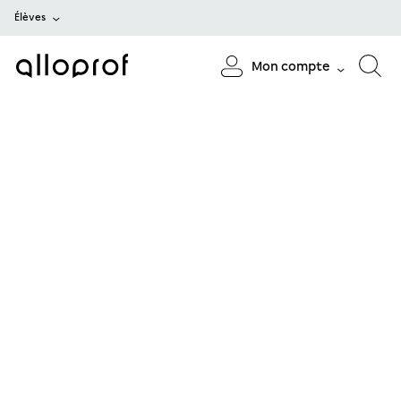
Élèves
Mon compte