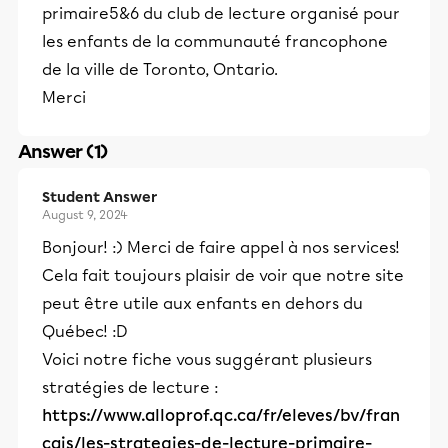
primaire5&6 du club de lecture organisé pour
les enfants de la communauté francophone
de la ville de Toronto, Ontario.
Merci
Answer (1)
Student Answer
August 9, 2024
Bonjour! :) Merci de faire appel à nos services!
Cela fait toujours plaisir de voir que notre site
peut être utile aux enfants en dehors du
Québec! :D
Voici notre fiche vous suggérant plusieurs
stratégies de lecture :
https://www.alloprof.qc.ca/fr/eleves/bv/fran
cais/les-strategies-de-lecture-primaire-