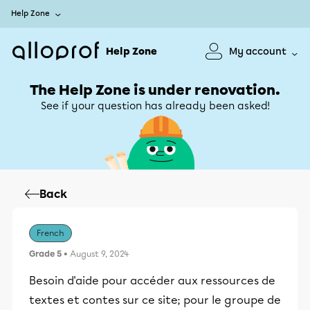
Help Zone
Help Zone
My account
The Help Zone is under renovation.
See if your question has already been asked!
Back
French
Grade 5
• August 9, 2024
Besoin d'aide pour accéder aux ressources de
textes et contes sur ce site; pour le groupe de