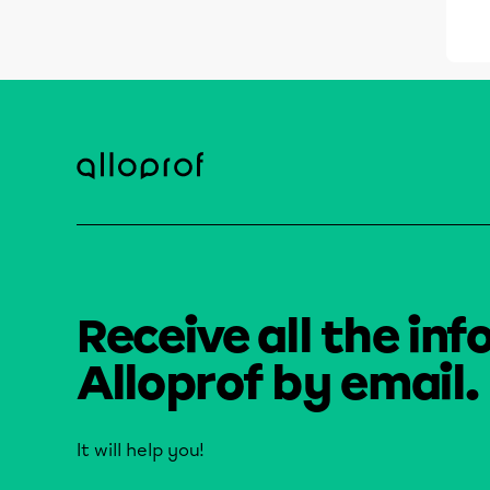
Receive all the inf
Alloprof by email.
It will help you!