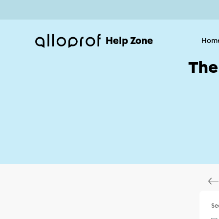
Help Zone
Hom
The
Se