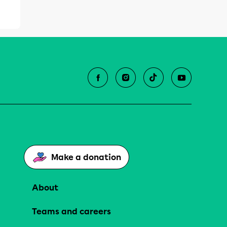
Make a donation
About
Teams and careers