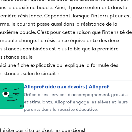
ns la deuxième boucle. Ainsi, il passe seulement dans la
emière résistance. Cependant, lorsque l'interrupteur est
rmé, le courant passe aussi dans la résistance de la
uxième boucle. C'est pour cette raison que l'intensité de
'ampoule change. La résistance équivalente des deux
sistances combinées est plus faible que la première
sistance seule.
ici une fiche explicative qui explique la formule des
sistances selon le circuit :
Alloprof aide aux devoirs | Alloprof
Grâce à ses services d’accompagnement gratuits
et stimulants, Alloprof engage les élèves et leurs
parents dans la réussite éducative.
hésite pas si tu as d'autres questions!