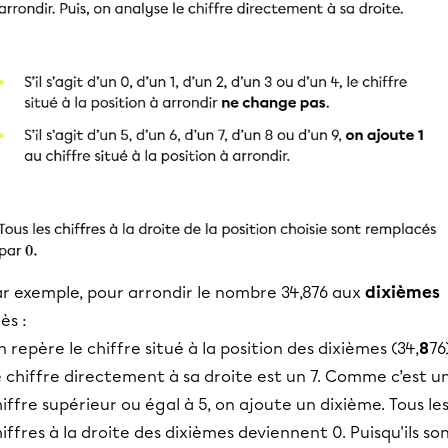
ar exemple, pour arrondir le nombre 34,876 aux
dixièmes
ès :
 repère le chiffre situé à la position des dixièmes (34,
8
76
 chiffre directement à sa droite est un 7. Comme c’est u
iffre supérieur ou égal à 5, on ajoute un dixième. Tous le
iffres à la droite des dixièmes deviennent 0. Puisqu'ils so