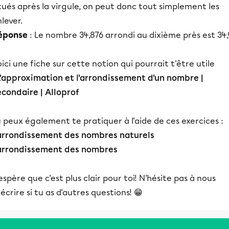
tués après la virgule, on peut donc tout simplement les
lever.
éponse
: Le nombre 34,876 arrondi au dixième près est 34,
ici une fiche sur cette notion qui pourrait t'être utile
L'approximation et l'arrondissement d'un nombre |
econdaire | Alloprof
 peux également te pratiquer à l'aide de ces exercices :
'arrondissement des nombres naturels
'arrondissement des nombres
espère que c'est plus clair pour toi! N'hésite pas à nous
écrire si tu as d'autres questions! 😁