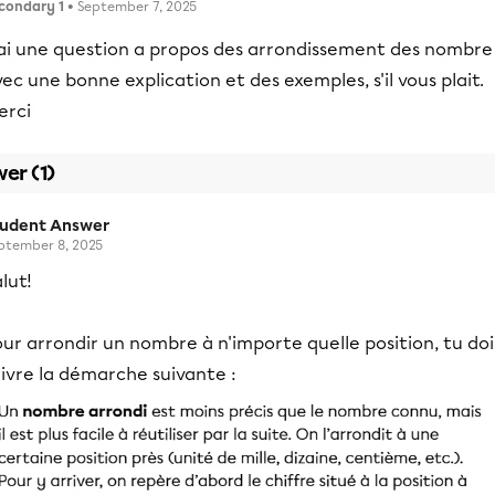
condary 1
• September 7, 2025
'ai une question a propos des arrondissement des nombre
ec une bonne explication et des exemples, s'il vous plait.
erci
er (1)
tudent Answer
ptember 8, 2025
lut!
ur arrondir un nombre à n'importe quelle position, tu doi
ivre la démarche suivante :