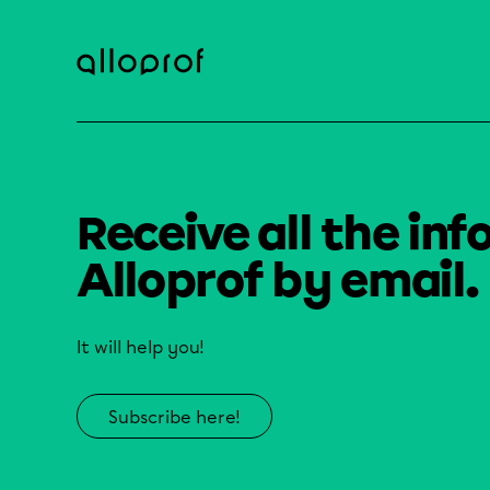
Receive all the inf
Alloprof by email.
It will help you!
Subscribe here!