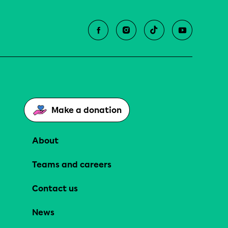
Make a donation
About
Teams and careers
Contact us
News