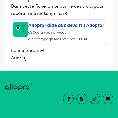
Dans cette fiche, on te donne des trucs pour
repérer une métonymie. :-)
Alloprof aide aux devoirs | Alloprof
Grâce à ses services
d’accompagnement gratuits et
stimulants, Alloprof engage les élèves
Bonne soirée! :-)
et leurs parents dans la réussite
Audrey
éducative.