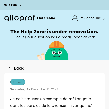
Help Zone
Help Zone
My account
The Help Zone is under renovation.
See if your question has already been asked!
Back
French
Secondary 1
• December 12, 2023
Je dois trouver un exemple de métonymie
dans les paroles de la chanson "Evangeline"