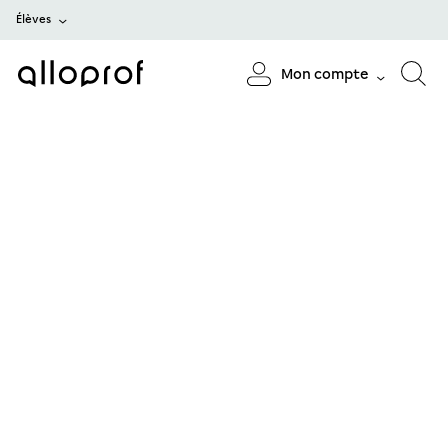
Élèves
Mon compte