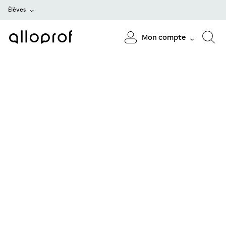
Élèves
Mon compte