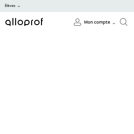
Élèves
Mon compte