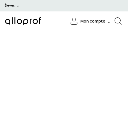
Élèves
Mon compte