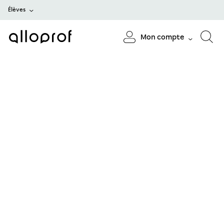
Élèves
Mon compte