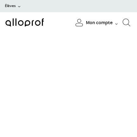
Élèves
Mon compte