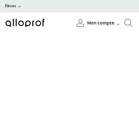
Élèves
Mon compte