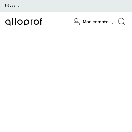
Élèves
Mon compte