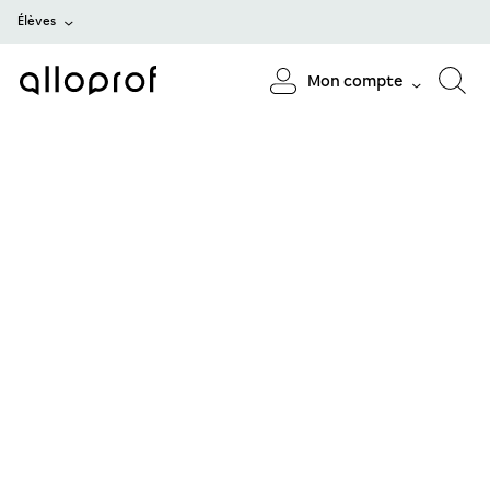
Élèves
Mon compte